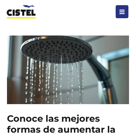
Ir
al
contenido
Conoce las mejores
formas de aumentar la