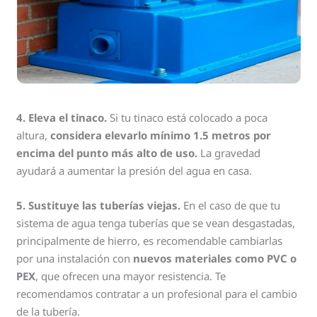
4. Eleva el tinaco.
Si tu tinaco está colocado a poca
altura,
considera elevarlo mínimo 1.5 metros por
encima del punto más alto de uso.
La gravedad
ayudará a aumentar la presión del agua en casa.
5. Sustituye las tuberías viejas.
En el caso de que tu
sistema de agua tenga tuberías que se vean desgastadas,
principalmente de hierro, es recomendable cambiarlas
por una instalación con
nuevos materiales como PVC o
PEX
, que ofrecen una mayor resistencia. Te
recomendamos contratar a un profesional para el cambio
de la tubería.