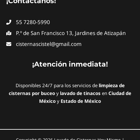
¡Contáctanos!
55 7280-5990
P.º de San Francisco 13, Jardines de Atizapán
cisternascistel@gmail.com
¡Atención inmediata!
Disponibles 24/7 para los servicios de
limpieza de
cisternas por buceo
y
lavado de tinacos
en
Ciudad de
México
y
Estado de México
Copyright © 2026 Lavado de Cisternas Hoy Mismo |