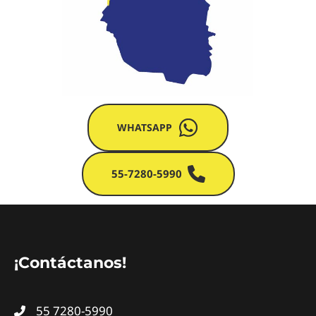
WHATSAPP
55-7280-5990
¡Contáctanos!
55 7280-5990