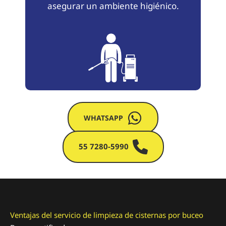
asegurar un ambiente higiénico.
WHATSAPP
55 7280-5990
Ventajas del servicio de limpieza de cisternas por buceo